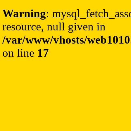
Warning
: mysql_fetch_asso
resource, null given in
/var/www/vhosts/web1010
on line
17