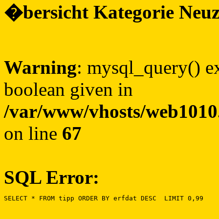
�bersicht Kategorie Ne
Warning
: mysql_query() ex
boolean given in
/var/www/vhosts/web1010.
on line
67
SQL Error:
SELECT * FROM tipp ORDER BY erfdat DESC  LIMIT 0,99